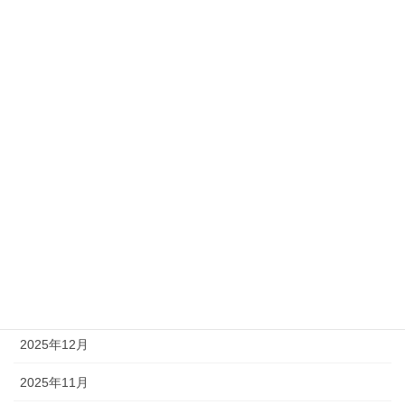
アーカイブ
2026年7月
2026年6月
2026年5月
2026年4月
2026年3月
2026年2月
2026年1月
2025年12月
2025年11月