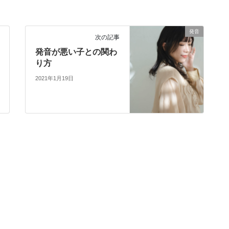
発音
次の記事
発音が悪い子との関わ
り方
2021年1月19日