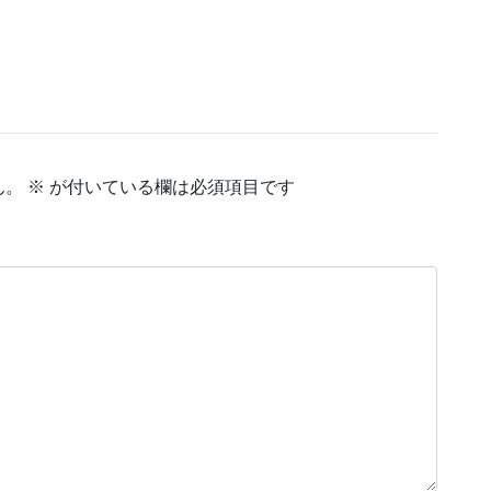
ん。
※
が付いている欄は必須項目です