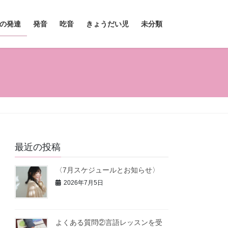
の発達
発音
吃音
きょうだい児
未分類
最近の投稿
〈7月スケジュールとお知らせ〉
2026年7月5日
よくある質問②言語レッスンを受