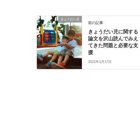
きょうだい児
前の記事
きょうだい児に関する
論文を沢山読んでみえ
てきた問題と必要な支
援
2021年1月17日