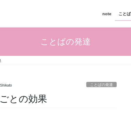
note
ことば
ことばの発達
果
ことばの発達
Shikato
ごとの効果